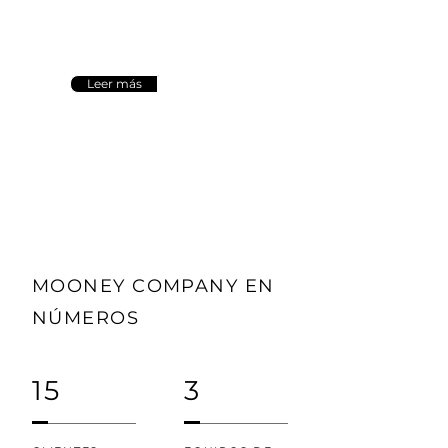
ayudarlo a alcanzar sus
objetivos de negocio.
Leer más
MOONEY COMPANY EN
NÚMEROS
15
3