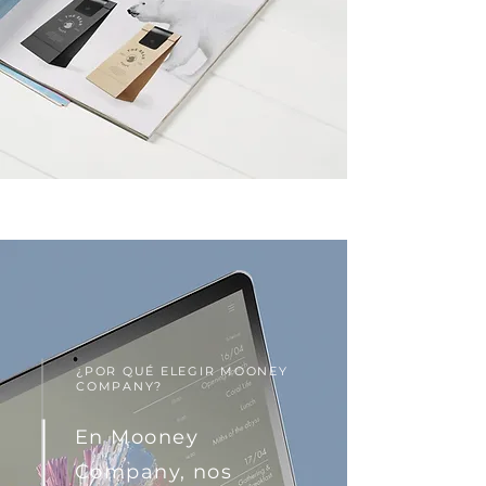
¿POR QUÉ ELEGIR MOONEY
COMPANY?
En Mooney
Company, nos