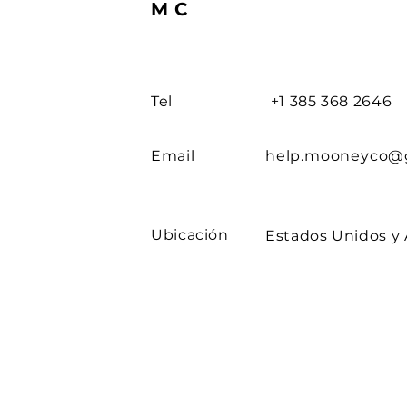
MC
Tel
+1 385 368 2646
Email
help.mooneyco@
Ubicación
Estados Unidos y