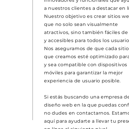
innovadores y funcionales que a
a nuestros clientes a destacar en l
Nuestro objetivo es crear sitios w
que no solo sean visualmente
atractivos, sino también fáciles de
y accesibles para todos los usuario
Nos aseguramos de que cada siti
que creamos esté optimizado par
y sea compatible con dispositivos
móviles para garantizar la mejor
experiencia de usuario posible.
Si estás buscando una empresa d
diseño web en la que puedas confi
no dudes en contactarnos. Estam
aquí para ayudarte a llevar tu pre