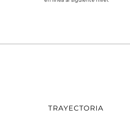
en línea al siguiente nivel.
TRAYECTORIA