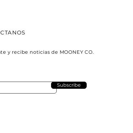
ÁCTANOS
ate y recibe noticias de MOONEY CO.
Subscribe