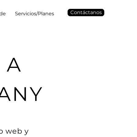
Contáctanos
 de
Servicios/Planes
 A
ANY
o web y